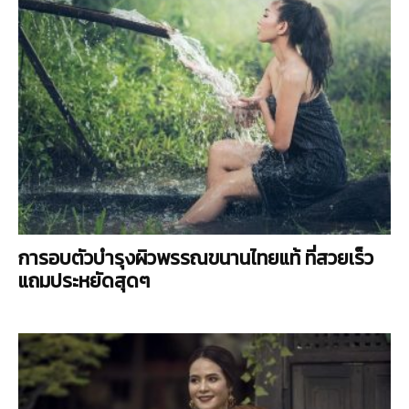
การอบตัวบำรุงผิวพรรณขนานไทยแท้ ที่สวยเร็ว
แถมประหยัดสุดๆ