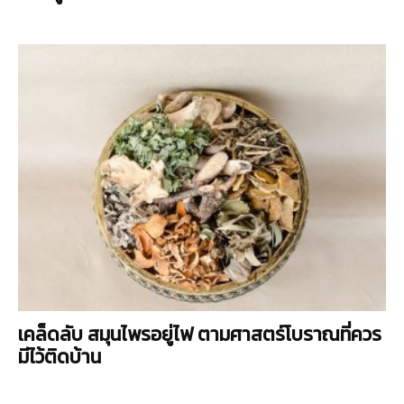
เคล็ดลับ สมุนไพรอยู่ไฟ ตามศาสตร์โบราณที่ควร
มีไว้ติดบ้าน