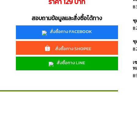
ราคา 129 บาท
฿
สอบถามข้อมูลและสั่งซื้อได้ทาง
ช
฿
สั่งซื้อทาง FACEBOOK
ช
สั่งซื้อทาง SHOPEE
฿
เ
สั่งซื้อทาง LINE
ท
฿