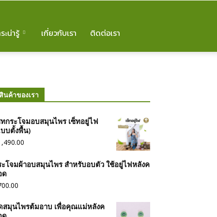
ระน่ารู้
เกี่ยวกับเรา
ติดต่อเรา
สินค้าของเรา
ซ็ทกระโจมอบสมุนไพร เซ็ทอยู่ไฟ
บบตั้งพื้น)
1,490.00
ระโจมผ้าอบสมุนไพร สำหรับอบตัว ใช้อยู่ไฟหลังค
อด
700.00
ดสมุนไพรต้มอาบ เพื่อคุณแม่หลังค
อด