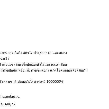
องกันการเกิดโรคหัวใจ บำรุงสายตา และสมอง
านมวัว
ลดจำนวนเซลล์มะเร็งปกป้องหัวใจและหลอดเลือด
รถช่วยป้อกัน พร้อมทั้งช่วยชะลอการเกิดโรคหลอดเลือดตีบตัน
วิธีธรรมชาติ ปลอดภัยไร้สารเคมี 1000000%
ช้าและก่อนอน
ต่อแคปซูล)