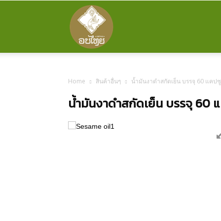
ร้าน
อบ
Home
สินค้าอื่นๆ
น้ำมันงาดำสกัดเย็น บรรจุ 60 แคปซ
น้ำมันงาดำสกัดเย็น บรรจุ 60 
ไทย